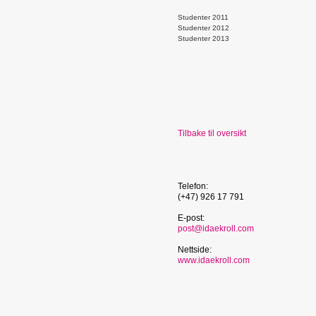
Studenter 2011
Studenter 2012
Studenter 2013
Tilbake til oversikt
Telefon:
(+47) 926 17 791
E-post:
post@idaekroll.com
Nettside:
www.idaekroll.com